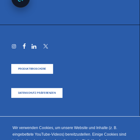
PRODUKTBROSCHÜRE
DATENSCHUTZ PRÄFERENZEN
Wir verwenden Cookies, um unsere Website und Inhalte (z. B.
eingebettete YouTube-Videos) bereitzustellen. Einige Cookies sind
© 2025 M94 Gmbh – Alle Rechte vorbehalten.