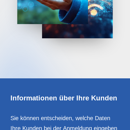
Informationen über Ihre Kunden
Sie können entscheiden, welche Daten
Ihre Kunden bei der Anmeldung eingeben