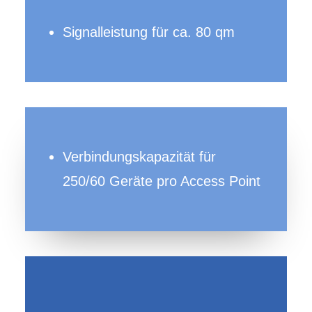
Signalleistung für ca. 80 qm
Verbindungskapazität für
250/60 Geräte pro Access Point